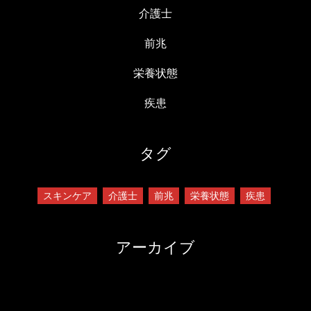
介護士
前兆
栄養状態
疾患
タグ
スキンケア
介護士
前兆
栄養状態
疾患
アーカイブ